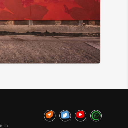
junco